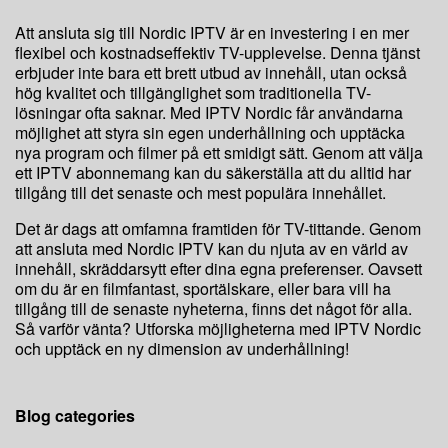
Att ansluta sig till Nordic IPTV är en investering i en mer
flexibel och kostnadseffektiv TV-upplevelse. Denna tjänst
erbjuder inte bara ett brett utbud av innehåll, utan också
hög kvalitet och tillgänglighet som traditionella TV-
lösningar ofta saknar. Med IPTV Nordic får användarna
möjlighet att styra sin egen underhållning och upptäcka
nya program och filmer på ett smidigt sätt. Genom att välja
ett IPTV abonnemang kan du säkerställa att du alltid har
tillgång till det senaste och mest populära innehållet.
Det är dags att omfamna framtiden för TV-tittande. Genom
att ansluta med Nordic IPTV kan du njuta av en värld av
innehåll, skräddarsytt efter dina egna preferenser. Oavsett
om du är en filmfantast, sportälskare, eller bara vill ha
tillgång till de senaste nyheterna, finns det något för alla.
Så varför vänta? Utforska möjligheterna med IPTV Nordic
och upptäck en ny dimension av underhållning!
Blog categories