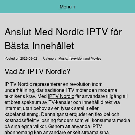
Menu +
Anslut Med Nordic IPTV för
Bästa Innehållet
Posted on 2025-03-02
Category:
Music, Television and Movies
Vad är IPTV Nordic?
IP TV Nordic representerar en revolution inom
underhållning, där traditionell TV möter den moderna
teknikens krav. Med
IPTV Nordic
får användare tillgång till
ett brett spektrum av TV-kanaler och innehåll direkt via
internet, utan behov av en fysisk satellit eller
kabelanslutning. Denna tjänst erbjuder en flexibel och
kostnadseffektiv lösning för dem som vill konsumera media
på sina egna villkor. Genom att använda IPTV
abonnemang kan användare enkelt streama sina