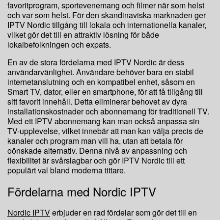
favoritprogram, sportevenemang och filmer när som helst
och var som helst. För den skandinaviska marknaden ger
IPTV Nordic tillgång till lokala och internationella kanaler,
vilket gör det till en attraktiv lösning för både
lokalbefolkningen och expats.
En av de stora fördelarna med IPTV Nordic är dess
användarvänlighet. Användare behöver bara en stabil
internetanslutning och en kompatibel enhet, såsom en
Smart TV, dator, eller en smartphone, för att få tillgång till
sitt favorit innehåll. Detta eliminerar behovet av dyra
installationskostnader och abonnemang för traditionell TV.
Med ett IPTV abonnemang kan man också anpassa sin
TV-upplevelse, vilket innebär att man kan välja precis de
kanaler och program man vill ha, utan att betala för
oönskade alternativ. Denna nivå av anpassning och
flexibilitet är svårslagbar och gör IPTV Nordic till ett
populärt val bland moderna tittare.
Fördelarna med Nordic IPTV
Nordic IPTV
erbjuder en rad fördelar som gör det till en