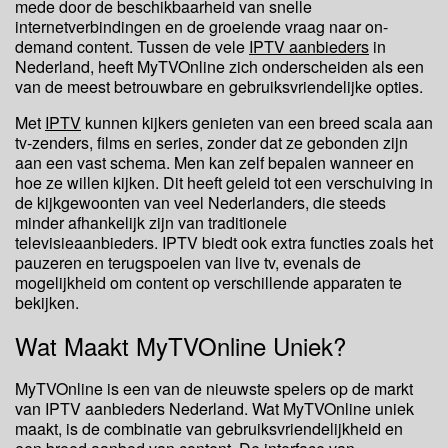
mede door de beschikbaarheid van snelle
internetverbindingen en de groeiende vraag naar on-
demand content. Tussen de vele
IPTV aanbieders
in
Nederland, heeft MyTVOnline zich onderscheiden als een
van de meest betrouwbare en gebruiksvriendelijke opties.
Met
IPTV
kunnen kijkers genieten van een breed scala aan
tv-zenders, films en series, zonder dat ze gebonden zijn
aan een vast schema. Men kan zelf bepalen wanneer en
hoe ze willen kijken. Dit heeft geleid tot een verschuiving in
de kijkgewoonten van veel Nederlanders, die steeds
minder afhankelijk zijn van traditionele
televisieaanbieders. IPTV biedt ook extra functies zoals het
pauzeren en terugspoelen van live tv, evenals de
mogelijkheid om content op verschillende apparaten te
bekijken.
Wat Maakt MyTVOnline Uniek?
MyTVOnline is een van de nieuwste spelers op de markt
van IPTV aanbieders Nederland. Wat MyTVOnline uniek
maakt, is de combinatie van gebruiksvriendelijkheid en