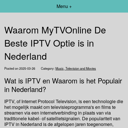
Menu +
Waarom MyTVOnline De
Beste IPTV Optie is in
Nederland
Posted on 2025-03-26
Category:
Music, Television and Movies
Wat is IPTV en Waarom is het Populair
in Nederland?
IPTV, of Internet Protocol Television, is een technologie die
het mogelijk maakt om televisieprogramma's en films te
streamen via een internetverbinding in plaats van via
traditionele kabel- of satellietsignalen. De populariteit van
IPTV in Nederland is de afgelopen jaren toegenomen,