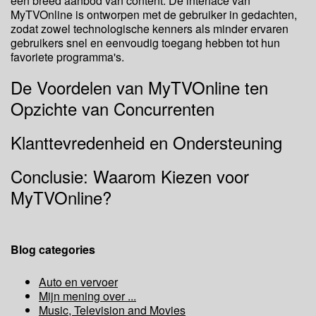
een breed aanbod van content. De interface van
MyTVOnline is ontworpen met de gebruiker in gedachten,
zodat zowel technologische kenners als minder ervaren
gebruikers snel en eenvoudig toegang hebben tot hun
favoriete programma's.
De Voordelen van MyTVOnline ten
Opzichte van Concurrenten
Klanttevredenheid en Ondersteuning
Conclusie: Waarom Kiezen voor
MyTVOnline?
Blog categories
Auto en vervoer
Mijn mening over ...
Music, Television and Movies