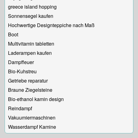
greece island hopping
Sonnensegel kaufen
Hochwertige Designteppiche nach Maß
Boot
Multivitamin tabletten
Laderampen kaufen
Dampffeuer
Bio-Kuhstreu
Getriebe reparatur
Braune Ziegelsteine
Bio-ethanol kamin design
Reindampf
Vakuumiermaschinen
Wasserdampf Kamine