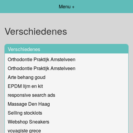
Menu +
Verschiedenes
Verschiedenes
Orthodontie Praktijk Amstelveen
Orthodontie Praktijk Amstelveen
Arte behang goud
EPDM lijm en kit
responsive search ads
Massage Den Haag
Selling stocklots
Webshop Sneakers
voyagiste grece