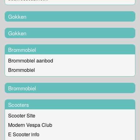
Gokken
Gokken
Brommobiel
Brommobiel aanbod
Brommobiel
Brommobiel
Scooters
Scooter Site
Modern Vespa Club
E Scooter info