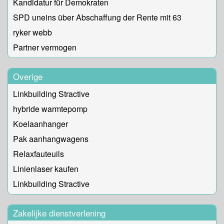
Kandidatur für Demokraten
SPD uneins über Abschaffung der Rente mit 63
ryker webb
Partner vermogen
Overige
Linkbuilding Stractive
hybride warmtepomp
Koelaanhanger
Pak aanhangwagens
Relaxfauteuils
Linienlaser kaufen
Linkbuilding Stractive
Zakelijke dienstverlening