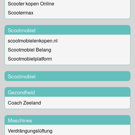
Scooter kopen Online
Scootermax
Scootmobiel
scootmobielenkopen.nl
Scootmobiel Belang
Scootmobielplatform
Scootmobiel
Gezondheid
Coach Zeeland
Maschines
Verdrängungslüftung