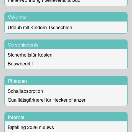
Vakantie
Urlaub mit Kindern Tschechien
Verschiedenis
Sicherheitstür Kosten
Bouwbedrijf
Pflanzen
Schallabsorption
Qualitätsgärtnerei für Heckenpflanzen
Internet
Bijtelling 2026 nieuws