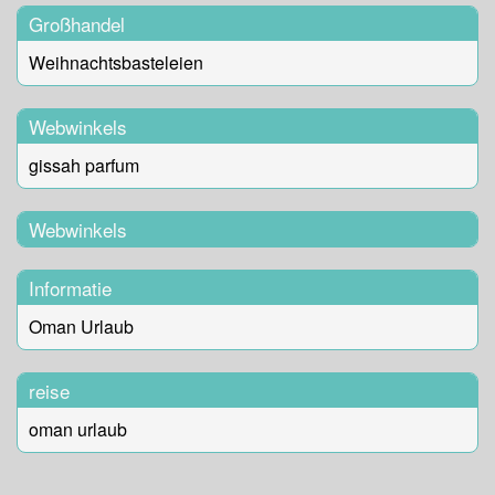
Großhandel
Weihnachtsbasteleien
Webwinkels
gissah parfum
Webwinkels
Informatie
Oman Urlaub
reise
oman urlaub