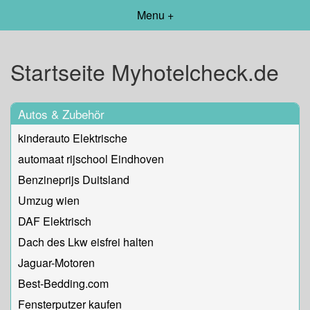
Menu +
Startseite Myhotelcheck.de
Autos & Zubehör
kinderauto Elektrische
automaat rijschool Eindhoven
Benzineprijs Duitsland
Umzug wien
DAF Elektrisch
Dach des Lkw eisfrei halten
Jaguar-Motoren
Best-Bedding.com
Fensterputzer kaufen