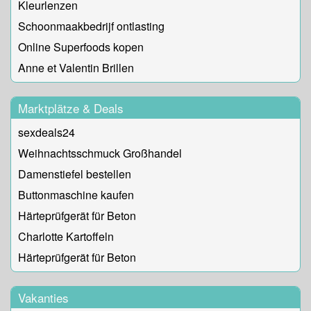
Kleurlenzen
Schoonmaakbedrijf ontlasting
Online Superfoods kopen
Anne et Valentin Brillen
Marktplätze & Deals
sexdeals24
Weihnachtsschmuck Großhandel
Damenstiefel bestellen
Buttonmaschine kaufen
Härteprüfgerät für Beton
Charlotte Kartoffeln
Härteprüfgerät für Beton
Vakanties