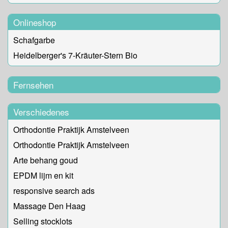
Onlineshop
Schafgarbe
Heidelberger's 7-Kräuter-Stern Bio
Fernsehen
Verschiedenes
Orthodontie Praktijk Amstelveen
Orthodontie Praktijk Amstelveen
Arte behang goud
EPDM lijm en kit
responsive search ads
Massage Den Haag
Selling stocklots