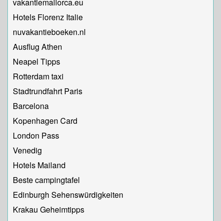
vakantiemallorca.eu
Hotels Florenz Italie
nuvakantieboeken.nl
Ausflug Athen
Neapel Tipps
Rotterdam taxi
Stadtrundfahrt Paris
Barcelona
Kopenhagen Card
London Pass
Venedig
Hotels Mailand
Beste campingtafel
Edinburgh Sehenswürdigkeiten
Krakau Geheimtipps