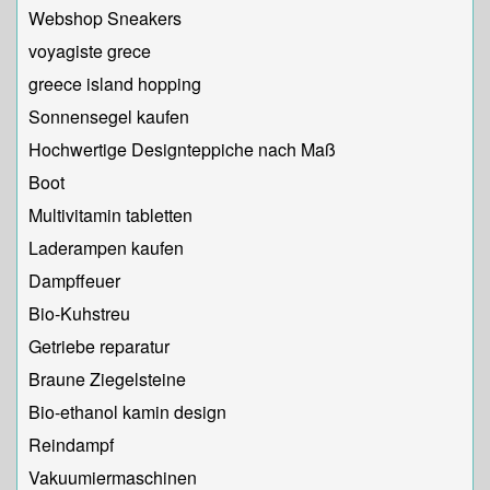
Webshop Sneakers
voyagiste grece
greece island hopping
Sonnensegel kaufen
Hochwertige Designteppiche nach Maß
Boot
Multivitamin tabletten
Laderampen kaufen
Dampffeuer
Bio-Kuhstreu
Getriebe reparatur
Braune Ziegelsteine
Bio-ethanol kamin design
Reindampf
Vakuumiermaschinen