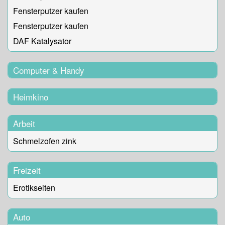
Fensterputzer kaufen
Fensterputzer kaufen
DAF Katalysator
Computer & Handy
Heimkino
Arbeit
Schmelzofen zink
Freizeit
Erotikseiten
Auto